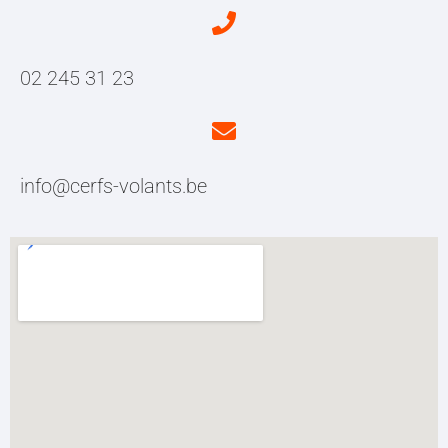
02 245 31 23
info@cerfs-volants.be